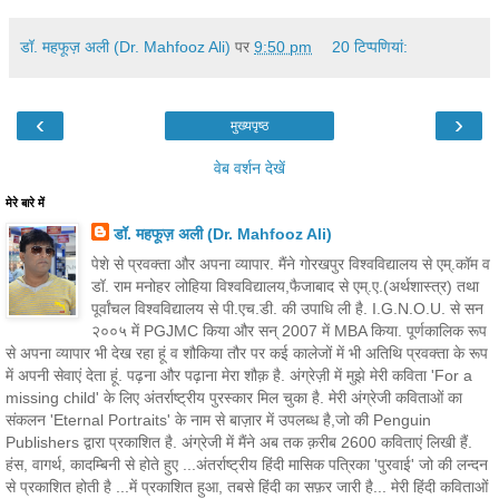
डॉ. महफूज़ अली (Dr. Mahfooz Ali)
पर
9:50 pm
20 टिप्‍पणियां:
‹
›
मुख्यपृष्ठ
वेब वर्शन देखें
मेरे बारे में
डॉ. महफूज़ अली (Dr. Mahfooz Ali)
पेशे से प्रवक्ता और अपना व्यापार. मैंने गोरखपुर विश्वविद्यालय से एम्.कॉम व
डॉ. राम मनोहर लोहिया विश्वविद्यालय,फैजाबाद से एम्.ए.(अर्थशास्त्र) तथा
पूर्वांचल विश्वविद्यालय से पी.एच.डी. की उपाधि ली है. I.G.N.O.U. से सन
२००५ में PGJMC किया और सन् 2007 में MBA किया. पूर्णकालिक रूप
से अपना व्यापार भी देख रहा हूं व शौकिया तौर पर कई कालेजों में भी अतिथि प्रवक्ता के रूप
में अपनी सेवाएं देता हूं. पढ़ना और पढ़ाना मेरा शौक़ है. अंग्रेज़ी में मुझे मेरी कविता 'For a
missing child' के लिए अंतर्राष्ट्रीय पुरस्कार मिल चुका है. मेरी अंग्रेजी कविताओं का
संकलन 'Eternal Portraits' के नाम से बाज़ार में उपलब्ध है,जो की Penguin
Publishers द्वारा प्रकाशित है. अंग्रेजी में मैंने अब तक क़रीब 2600 कविताएं लिखी हैं.
हंस, वागर्थ, कादम्बिनी से होते हुए ...अंतर्राष्ट्रीय हिंदी मासिक पत्रिका 'पुरवाई' जो की लन्दन
से प्रकाशित होती है ...में प्रकाशित हुआ, तबसे हिंदी का सफ़र जारी है... मेरी हिंदी कविताओं