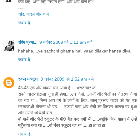
क्या कहें, अभी यही नियति होगी, और आप कैसे हो?
---
चाँद, बादल और शाम
जवाब दें
रश्मि प्रभा...
9 नवंबर 2009 को 1:11 am बजे
hahaha....ye sachchi ghatna hai, yaad dilakar hansa diya
जवाब दें
स्वप्न मञ्जूषा
9 नवंबर 2009 को 1:52 am बजे
बैठे-बैठे एक और वाक्या याद आया है.....भ्रष्टाचार का ...
सबने चारा-घोटाला सुना ही होगा....उन दिनों....गायों और भैसों का वितरण किया
जा रहा था ...निम्न आय वर्ग के लोगों के लिए...लालू प्रसाद यादव की यह एक
महत्वकांक्षी योजना थी यह......हजारों गायों और भैसों का वितरण कागज़ पर हुआ
और उससे भी बड़ी बात......
वो गायें और भैसें स्कूटर के पीछे बैठ कर गयीं थी .....क्यूंकि जिस वाहन में उन्हें
पहुँचाया गया था .....वो नंबर स्कूटर का था .....हा हा हा हा
जवाब दें