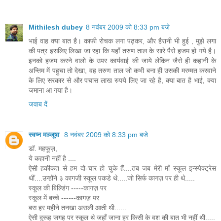
Mithilesh dubey
8 नवंबर 2009 को 8:33 pm बजे
भाई वाह क्या बात है। काफी रोचक लगा पढ़कर, और हैरानी भी हुई , मुझे लगा
की पत्र इसलिए लिखा जा रहा कि यहाँ तरुण ताल के सारे पैसे हजम हो गये है।
इनको हजम करने वालो के उपर कार्यवाई की जाये लेकिन जैसे ही कहानी के
अन्तिम में पहुचा तो देखा, वह तरुण ताल जो कभी बना ही उसकी मरम्मत करवाने
के लिए सरकार से और पचास लाख रुपये लिए जा रहे है, क्या बात है भाई, क्या
जमाना आ गया है।
जवाब दें
स्वप्न मञ्जूषा
8 नवंबर 2009 को 8:33 pm बजे
डॉ. महफूज़,
ये कहानी नहीं है ....
ऐसी हकीकत से हम दो-चार हो चुके हैं....तब जब मेरी माँ स्कूल इन्स्पेक्ट्रेस
थीं....उन्होंने ३ कागजी स्कूल पकडे थे.....जो सिर्फ कागज़ पर ही थे.....
स्कूल की बिल्डिंग -----कागज़ पर
स्कूल में बच्चे ------कागज़ पर
बस हर महीने तनखा असली आती थी......
ऐसी दुरूह जगह पर स्कूल थे जहाँ जाना हर किसी के वश की बात भी नहीं थी.....