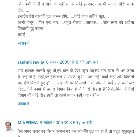
और कभी किसी ने सोचा भी नहीं था की कोई इंस्पेक्टर आ भी जाएगा निरिक्षण के
लिए.....
इसलिए ऐसे कागजी पूल ज़रूर होंगे......कोई शक नहीं है मुझे....
अजी हजूर ! फिर एक बार.....बहुत रोचक....सार्थक......और सत्य को आईना
दिखाती हुई रचना....
बधाई....
जवाब दें
rashmi ravija
8 नवंबर 2009 को 8:47 pm बजे
सारे हालात जानते हुए भी,हर बार ही ऐसा कुछ पढ़कर मन हैरत से भर जाता
है..कहानी ही सही,पर हकीकत से उपजी हुयी ..पता नहीं कहाँ कहाँ और कितनी
बार ऐसे किस्से हुए होंगे... अदा जी की टिपण्णी ने तो और भी कई राज़ बयाँ कर
दिए....ऐसे कामो में हमारा दिमाग कितनी तेजी से दौड़ता है??ओलंपिक में ऐसी
दिमाग की कोई दौड़ होती तो स्वर्ण पदक कहीं गया नहीं था
जवाब दें
M VERMA
8 नवंबर 2009 को 8:50 pm बजे
वैसे अगर ऊपर का चित्र कागज पर बने स्वीमिंग पूल का ही है तो बहुत खूबसूरत