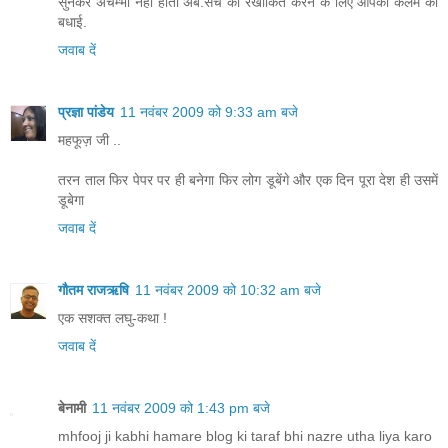
सुनकर अचम्भा नहीं होता अब.सच को रेखांकित करने के लिए आपकी कलम को
बधाई.
जवाब दें
प्रज्ञा पांडेय
11 नवंबर 2009 को 9:33 am बजे
महफूज़ जी ..
तरन ताल फिर पेपर पर ही बनेगा फिर लोग डूबेंगे और एक दिन पूरा देश ही उसमें
डूबेगा
जवाब दें
गौतम राजऋषि
11 नवंबर 2009 को 10:32 am बजे
एक सशक्त लघु-कथा !
जवाब दें
बेनामी
11 नवंबर 2009 को 1:43 pm बजे
mhfooj ji kabhi hamare blog ki taraf bhi nazre utha liya karo