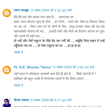
स्वप्न मञ्जूषा
9 नवंबर 2009 को 1:52 am बजे
बैठे-बैठे एक और वाक्या याद आया है.....भ्रष्टाचार का ...
सबने चारा-घोटाला सुना ही होगा....उन दिनों....गायों और भैसों का वितरण किया
जा रहा था ...निम्न आय वर्ग के लोगों के लिए...लालू प्रसाद यादव की यह एक
महत्वकांक्षी योजना थी यह......हजारों गायों और भैसों का वितरण कागज़ पर हुआ
और उससे भी बड़ी बात......
वो गायें और भैसें स्कूटर के पीछे बैठ कर गयीं थी .....क्यूंकि जिस वाहन में उन्हें
पहुँचाया गया था .....वो नंबर स्कूटर का था .....हा हा हा हा
जवाब दें
Pt. D.K. Sharma "Vatsa"
9 नवंबर 2009 को 3:04 am बजे
यहाँ भारत में अधिकतर सरकारी काम ऎसे ही होते हैं......सिर्फ कागजों में !!
हकीकत को बहुत अच्छे से व्यंगात्मक लहजे में पेश किया आपने......
जवाब दें
दीपक 'मशाल'
9 नवंबर 2009 को 3:17 am बजे
Achambhit karne wali laghukatha likh daali bhai ji aaj to...