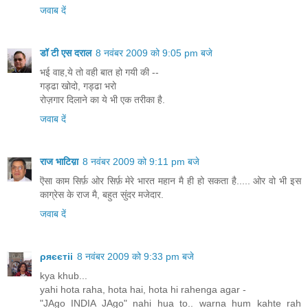
जवाब दें
डॉ टी एस दराल
8 नवंबर 2009 को 9:05 pm बजे
भई वाह,ये तो वही बात हो गयी की --
गड्ढा खोदो, गड्ढा भरो
रोज़गार दिलाने का ये भी एक तरीका है.
जवाब दें
राज भाटिय़ा
8 नवंबर 2009 को 9:11 pm बजे
ऎसा काम सिर्फ़ ओर सिर्फ़ मेरे भारत महान मै ही हो सकता है..... ओर वो भी इस
काग्रेस के राज मै, बहुत सुंदर मजेदार.
जवाब दें
ρяєєтii
8 नवंबर 2009 को 9:33 pm बजे
kya khub...
yahi hota raha, hota hai, hota hi rahenga agar -
"JAgo INDIA JAgo" nahi hua to.. warna hum kahte rah