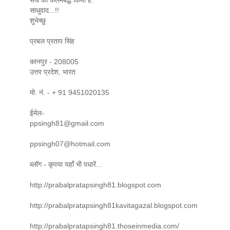
सच को कलमबद्ध किया है.
साधुवाद...!!
शुभेच्छु
प्रबल प्रताप सिंह
कानपुर - 208005
उत्तर प्रदेश, भारत
मो. नं. - + 91 9451020135
ईमेल-
ppsingh81@gmail.com
ppsingh07@hotmail.com
ब्लॉग - कृपया यहाँ भी पधारें...
http://prabalpratapsingh81.blogspot.com
http://prabalpratapsingh81kavitagazal.blogspot.com
http://prabalpratapsingh81.thoseinmedia.com/