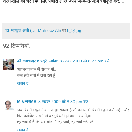
तरण-ताल को भरने
के
लिए पचास लाख रुपये जल्द-से-जल्द स्वीकृत करें....
डॉ. महफूज़ अली (Dr. Mahfooz Ali)
पर
8:14 pm
92 टिप्‍पणियां:
डॉ. रूपचन्द्र शास्त्री 'मयंक'
8 नवंबर 2009 को 8:22 pm बजे
आश्चर्यजनक भी रोचक भी....
कल इसे चर्चा में लगा रहा हूँ।
जवाब दें
M VERMA
8 नवंबर 2009 को 8:30 pm बजे
जब स्विमिंग पूल मे कागज हो सकता है तो कागज मे स्विमिंग पूल क्यो नही. और
फिर कमोबेश आपने तो वस्तुस्थिती ही बयान कर दिया.
त्रासदी ये है कि अब कोई भी त्रासदी, त्रासदी नही रही
जवाब दें