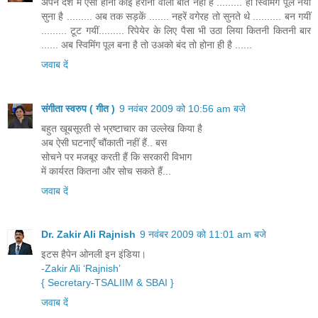
अपने देश में ऐसा होना कोई हैरानी वाली बात नहीं है ......... हां स्विमिंग पूल नया
सुना है ......... अब तक सड़कें ....... नहरें वगेरह तो सुनते थे .......... बन गयीं
......... टूट गयीं......... रिपेयेर के लिए पैसा भी उठा लिया कितनी कितनी बार
...... अब स्विमिंग पूल बना है तो उअको बंद तो होना ही है ......
जवाब दें
संगीता स्वरुप ( गीत )
9 नवंबर 2009 को 10:56 am बजे
बहुत खूबसूरती से भ्रष्टाचार का उल्लेख किया है
अब ऐसी घटनाएँ चौंकाती नहीं हैं.. बस
सोचने पर मजबूर करती हैं कि सरकारी विभाग
में कार्यरत कितना और सोच सकते हैं...
जवाब दें
Dr. Zakir Ali Rajnish
9 नवंबर 2009 को 11:01 am बजे
इटस हैपेन ओनली इन इंडिया।
-Zakir Ali ‘Rajnish’
{ Secretary-TSALIIM
& SBAI }
जवाब दें