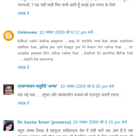
रचनाओंो पढ नहीं सकी फिर कभी आती हूँ बधाई इस रचना के लिये
जवाब दें
Unknown
10 नवंबर 2009 को 6:12 pm बजे
bilkul sahi kaha aapne ...aaj ki tarikh me kai aise sarkari
daftar hai, jaha pe sirf kagz pe hi kam ho raha hai .....or
usake paise bhi utha rahe hai ...bahut hi achha likha hai
.....sach ka samna
जवाब दें
प्रसन्नवदन चतुर्वेदी 'अनघ'
10 नवंबर 2009 को 8:35 pm बजे
वाह भई वाह......सुन्दर और समकालीन यथार्थ को प्रस्तुत करती रचना....
जवाब दें
Dr. kavita 'kiran' (poetess)
10 नवंबर 2009 को 9:15 pm बजे
बहुत सच्चा लिखा है महफूज़ साहिब!इस देश में ऐसी बातें अब आम हैं.ये सब