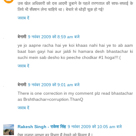
उस खेल अधिकारी को दस आदमी डुबाने के पहले तरणताल की साफ-सफाई के
लिये भी सैंक्शन लेना चाहिये था। बेचारे से थोड़ी चूक हो गई!
जवाब दें
बेनामी
9 नवंबर 2009 को 8:59 am बजे
ye jo aapne racha hai ye koi khaas nahi hai ye to ab aam
baat ban gayi hai aur jaldi hi hamara desh bhastachar ki
suchi mein sab desho ko peeche chodkar #1 hoga!!!:(
जवाब दें
बेनामी
9 नवंबर 2009 को 9:01 am बजे
There is one correction in my comment plz read bhastachar
as Brshthachar=corruption.ThanQ
जवाब दें
Rakesh Singh - राकेश सिंह
9 नवंबर 2009 को 10:05 am बजे
ऐसा नजारा लगभग हर विभाग मैं देखने को मिलता है |