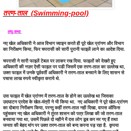
तरण-ताल (Swimming-pool)
लघु-कथा
नए खेल अधिकारी ने आज विभाग ज्वाइन करते ही पूरे खेल प्रांगण और विभाग
का निरीक्षण किया, फिर
चपरासी को सारी पुरानी फाइलें लाने का आदेश दिया.
चपरासी ने सारी फाइलें टेबल पर लाकर रख दिया. फाइलों को देखते हुए
अधिकारी की नज़र ऐसी फाइल पर पडी
जिसमें एक तरण-ताल का उल्लेख था,
उक्त फाइल में उनके पूर्ववर्ती अधिकारी ने तरण-ताल बनवाने के लिए
शासन से
पचास लाख रुपये स्वीकृत कराये थे.
उस फाइल में खेल प्रांगण में तरण-ताल के होने का उल्लेख था
जिसका
उदघाटन प्रदेश के खेल-मंत्री ने भी किया था. नए अधिकारी ने पूरे खेल-प्रांगण
का दोबारा निरीक्षण
किया, परन्तु कहीं तरण-ताल नही दिखा,
वापस ऑफिस
पहुंचकर नए खेल अधिकारी ने तुंरत शासन
को पत्र लिखा की जो तरण-ताल
बनवाया
गया था,
उसमें पिछले दो महीने में दस लोग डूब कर मर गए हैं तथा
जनता की बेहद मांग पर उक्त तरण-ताल को
बन्द करना
पड़ रहा है. कृपया